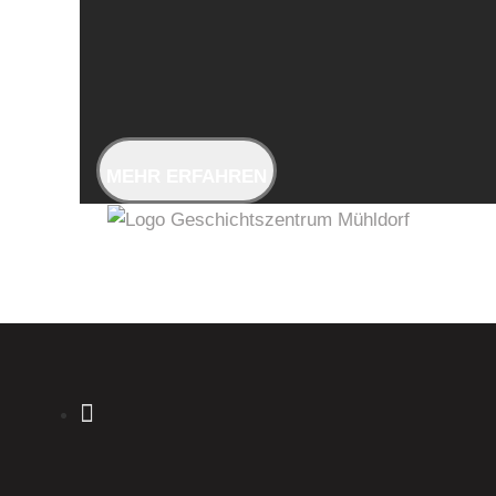
MEHR ERFAHREN