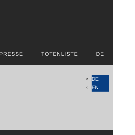
PRESSE
TOTENLISTE
DE
DE
EN